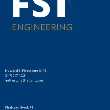
Howard E. Firestone II, PE
(847) 917-1928
hefirestone@fst-eng.com
Shahzad Syed, PE